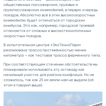
общественных пассажирских, грузовых и
грузопассажирских юнимобилей, в первую очередь
поездов. Абсолютно всё в этих высокоскоростных
юнимобилях будет отличаться от городских
юнибусов. Это как, например, городской трамвай
отличается от сложных и высокотехнологичных
скоростных поездов.
В испытательном центре «ЭкоТехноПарк»
реализована трасса протяжённостью менее
километра — как тестовая трасса ферменного типа.
При соответствующем стечении обстоятельств мы
планировали использовать эту эстакаду как
начальный участок для разгона юнифлэша. Но не
сложилось, так как 25 км земли нам не выдали (об
этом я говорил выше).