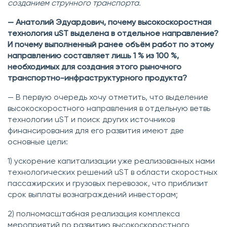
созданием струнного транспорта.
— Анатолий Эдуардович, почему высокоскоростная
технология uST выделена в отдельное направление?
И почему выполненный ранее объём работ по этому
направлению составляет лишь 1 % из 100 %,
необходимых для создания этого рыночного
транспортно-инфраструктурного продукта?
— В первую очередь хочу отметить, что выделение
высокоскоростного направления в отдельную ветвь
технологии uST и поиск других источников
финансирования для его развития имеют две
основные цели:
1) ускорение капитализации уже реализованных нами
технологических решений uST в области скоростных
пассажирских и грузовых перевозок, что приблизит
срок выплаты вознаграждений инвесторам;
2) полномасштабная реализация комплекса
мероприятий по развитию высокоскоростного