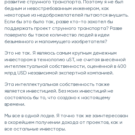
развитие струнного транспорта. Поэтому я не был
бедным и невостребованным инженером, как
некоторые из недоброжелателей пытаются внушить.
Если бы это было так, разве кто-то захотел бы
поддержать проект струнного транспорта? Разве
поверило бы такое количество людей в идеи
безымянного и малоимущего изобретателя?
Это не так. Я являюсь самым крупным денежным
инвестором в технологию uST, не считая внесённой
интеллектуальной собственности, оценённой в 400
млрд USD независимой экспертной компанией.
Эта интеллектуальная собственность также
является инвестицией. Без моих инвестиций не
состоялось бы то, что создано к настоящему
времени.
Мы все в одной лодке. Я точно так же заинтересован
в скорейшем получении дохода от проектов, как и
все остальные инвесторы.