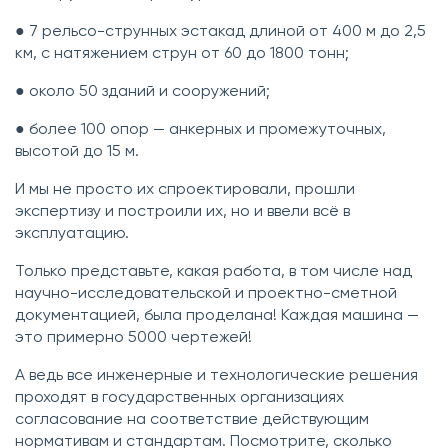
● 7 рельсо-струнных эстакад длиной от 400 м до 2,5
км, с натяжением струн от 60 до 1800 тонн;
● около 50 зданий и сооружений;
● более 100 опор — анкерных и промежуточных,
высотой до 15 м.
И мы не просто их спроектировали, прошли
экспертизу и построили их, но и ввели всё в
эксплуатацию.
Только представьте, какая работа, в том числе над
научно-исследовательской и проектно-сметной
документацией, была проделана! Каждая машина —
это примерно 5000 чертежей!
А ведь все инженерные и технологические решения
проходят в государственных организациях
согласование на соответствие действующим
нормативам и стандартам. Посмотрите, сколько