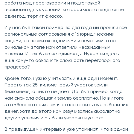
работа над переговорами и подготовкой
взаимовыгодных условий, которая часто ведётся не
один год, терпит фиаско.
И у нас был такой пример: за два года мы прошли все
региональные согласования с 16 юридическими
лицами, со всеми их подписями и печатями, а на
финальном этапе нам ответили неожиданным
отказом. И так было не единожды. Нужно ли здесь
ещё кому-то объяснять сложность переговорного
процесса?
Кроме того, нужно учитывать и ещё один момент.
Просто так 25-километровый участок земли
безвозмездно никто не даёт. Да, был пример, когда
нам сначала обещали землю бесплатно. Но в итоге
эта «бесплатная» земля стала стоить очень больших
денег, хотя до этого нам озвучивались абсолютно
другие условия и мы были уверены в успехе…
В предыдущем интервью я уже упоминал, что в одной