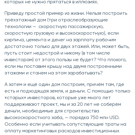
которых не нужно прятаться в иллюзиях.
Приведу простой пример из жизни. Нельзя построить
трёхэтажный дом (три отраслеобразующие
технологии — скоростную пассажирскую,
скоростную грузовую и высокоскоростную), если
кирпича, цемента и денег на зарплату рабочим
достаточно только для двух этажей. Или, может быть,
пусть стоит недострой и никому (в том числе
инвесторам) от этого пользы не будет? Что плохого,
если мы поставим крышу над двумя построенными
этажами и станем на этом зарабатывать?
А затем и ещё один дом построим, причём там, где
есть и подходящая земля, и деньги. С помощью только
«старых» инвесторов, которые уже много лет
поддерживают проект, мы и за 20 лет не соберём
деньги, необходимые для строительства
высокоскоростного хаба, — порядка 750 млн USD.
Особенно если учитывать сопутствующие траты на
оплату маркетинговых расходов инвестиционных