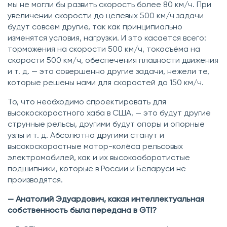
мы не могли бы развить скорость более 80 км/ч. При
увеличении скорости до целевых 500 км/ч задачи
будут совсем другие, так как принципиально
изменятся условия, нагрузки. И это касается всего:
торможения на скорости 500 км/ч, токосъёма на
скорости 500 км/ч, обеспечения плавности движения
и т. д. — это совершенно другие задачи, нежели те,
которые решены нами для скоростей до 150 км/ч.
То, что необходимо спроектировать для
высокоскоростного хаба в США, — это будут другие
струнные рельсы, другими будут опоры и опорные
узлы и т. д. Абсолютно другими станут и
высокоскоростные мотор-колёса рельсовых
электромобилей, как и их высокооборотистые
подшипники, которые в России и Беларуси не
производятся.
— Анатолий Эдуардович, какая интеллектуальная
собственность была передана в GTI?