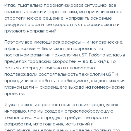
Итак, тщательно проанализировав ситуацию, все
возможные риски и перспективы, мы приняли важное
стратегическое решение: направить основные
ресурсы на развитие скоростных пассажирского и
грузового направлений.
Поэтому все имеющиеся ресурсы — и человеческие,
и финансовые — были сконцентрированы на
поэтапном развитии технологии uST. Работа велась в
пределах городских скоростей — до 150 км/ч. То
есть мы сосредоточенно и планомерно
подтверждали состоятельность технологии uST и
проводили все работы, необходимые для достижения
главной цели — скорейшего выхода на коммерческие
проекты.
Я уже несколько раз повторял в своих предыдущих
интервью, что мы создаём отраслеобразующую
технологию. Наш продукт требует не просто
разработки, изготовления, испытаний и
сертификации целой линейки моделей подвижного