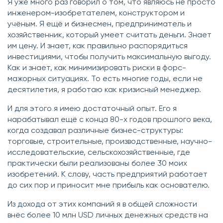
Я уже много раз говорил о том, что являюсь не просто
инженером-изобретателем, конструктором и
учёным. Я ещё и бизнесмен, предприниматель и
хозяйственник, который умеет считать деньги. Знает
им цену. И знает, как правильно распорядиться
инвестициями, чтобы получить максимальную выгоду.
Как и знает, как минимизировать риски в форс-
мажорных ситуациях. То есть многие годы, если не
десятилетия, я работаю как кризисный менеджер.
И для этого я имею достаточный опыт. Его я
нарабатывал ещё с конца 80-х годов прошлого века,
когда создавал различные бизнес-структуры:
торговые, строительные, производственные, научно-
исследовательские, сельскохозяйственные, где
практически были реализованы более 30 моих
изобретений. К слову, часть предприятий работает
до сих пор и приносит мне прибыль как основателю.
Из дохода от этих компаний я в общей сложности
внёс более 10 млн USD личных денежных средств на