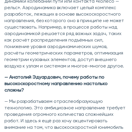
динамики колебаний пути или контакта «колесо —
рельс». Аэродинамика включает целый комплекс
разработок, лежащих в основе высокоскоростного
направления, без которого оно в принципе не может
существовать. Например, в процессе работы над
аэродинамикой решается ряд важных задач, таких
как расчёт распределения подъёмных сил,
понижение уровня аэродинамических шумов,
расчёты геометрических параметров, оптимизация
геометрии кузовных элементов, доступ внешнего
воздуха к узлам и системам и многое-многое другое.
— Анатолий Эдуардович, почему работы по
высокоскоростному направлению настолько
сложны?
— Мы разрабатываем отраслеобразующую
технологию. Это амбициозное направление требует
проведения огромного количества сложнейших
работ. И здесь я ещё раз хочу акцентировать
внимание на том, что высокоскоростной юнимобиль