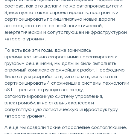
состава, как это делали те же автопроизводители.
Здесь нужно также спроектировать, построить и
сертифицировать принципиально новые дороги
эстакадного типа, со всей логистической,
энергетической и сопутствующей инфраструктурой
«второго уровня».
То есть все эти годы, даже занимаясь
преимущественно скоростными пассажирским и
грузовым решениями, мы должны были выполнять
огромный комплекс сложнейших работ. Необходимо
было с нуля разработать, изготовить, испытать и
сертифицировать 4 сложнейшие системы технологии
uST — рельсо-струнную эстакаду,
автоматизированную систему управления,
электромобили на стальных колёсах и
сопутствующую логистическую инфраструктуру
«второго уровня».
А ещё мы создали такие отраслевые составляющие,
как демонстрационно-испытательные центры в