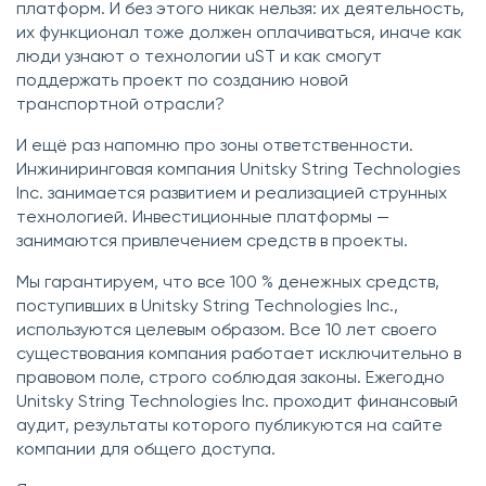
платформ. И без этого никак нельзя: их деятельность,
их функционал тоже должен оплачиваться, иначе как
люди узнают о технологии uST и как смогут
поддержать проект по созданию новой
транспортной отрасли?
И ещё раз напомню про зоны ответственности.
Инжиниринговая компания Unitsky String Technologies
Inс. занимается развитием и реализацией струнных
технологией. Инвестиционные платформы —
занимаются привлечением средств в проекты.
Мы гарантируем, что все 100 % денежных средств,
поступивших в Unitsky String Technologies Inс.,
используются целевым образом. Все 10 лет своего
существования компания работает исключительно в
правовом поле, строго соблюдая законы. Ежегодно
Unitsky String Technologies Inc. проходит финансовый
аудит, результаты которого публикуются на сайте
компании для общего доступа.