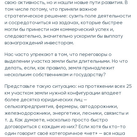
свою активность, но и нашли новые пути развития. В
том числе потому, что приняли важное
стратегическое решение: сузить поле деятельности
и сосредоточиться на задачах, которые быстрее
могли бы принести нам коммерческий успех и,
следовательно, значительно ускорили бы выплату
вознаграждений инвесторам.
Нас часто упрекают в том, что переговоры о
выделении участка земли были длительными. Но что
делать, если, как правило, земля принадлежит
нескольким собственникам и государству?
Представьте такую ситуацию: на протяжении всех 25
км участком земли нужной конфигурации владеет
более десятка юридических лиц —
сельхозпредприятия, фермеры, автодорожники,
железнодорожники, энергетики, лесники, связисты и
т. д. Как думаете, насколько просто быстро
договориться с каждым из них? Если хотя бы кто-то
один говорит своё категоричное «нет» — вся наша