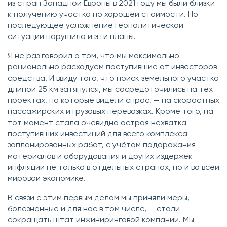
из стран Западной Европы в 2021 году мы были близки
к получению участка по хорошей стоимости. Но
последующее усложнение геополитической
ситуации нарушило и эти планы.
Я не раз говорил о том, что мы максимально
рационально расходуем поступившие от инвесторов
средства. И ввиду того, что поиск земельного участка
длиной 25 км затянулся, мы сосредоточились на тех
проектах, на которые видели спрос, — на скоростных
пассажирских и грузовых перевозках. Кроме того, на
тот момент стала очевидна острая нехватка
поступивших инвестиций для всего комплекса
запланированных работ, с учётом подорожания
материалов и оборудования и других издержек
инфляции не только в отдельных странах, но и во всей
мировой экономике.
В связи с этим первым делом мы приняли меры,
болезненные и для нас в том числе, — стали
сокращать штат инжиниринговой компании. Мы