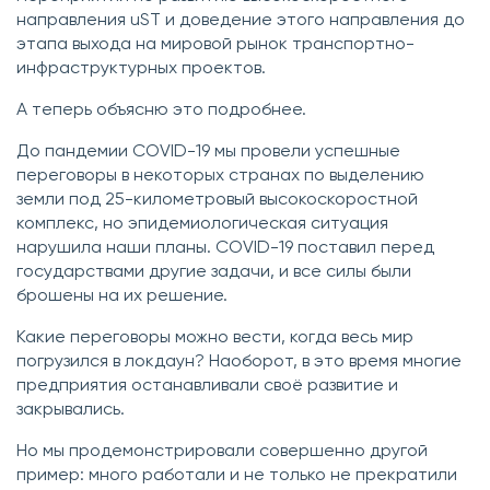
направления uST и доведение этого направления до
этапа выхода на мировой рынок транспортно-
инфраструктурных проектов.
А теперь объясню это подробнее.
До пандемии COVID-19 мы провели успешные
переговоры в некоторых странах по выделению
земли под 25-километровый высокоскоростной
комплекс, но эпидемиологическая ситуация
нарушила наши планы. COVID-19 поставил перед
государствами другие задачи, и все силы были
брошены на их решение.
Какие переговоры можно вести, когда весь мир
погрузился в локдаун? Наоборот, в это время многие
предприятия останавливали своё развитие и
закрывались.
Но мы продемонстрировали совершенно другой
пример: много работали и не только не прекратили