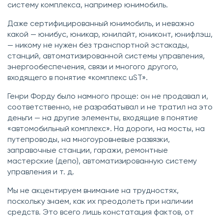
систему комплекса, например юнимобиль.
Даже сертифицированный юнимобиль, и неважно
какой — юнибус, юникар, юнилайт, юниконт, юнифлэш,
— никому не нужен без транспортной эстакады,
станций, автоматизированной системы управления,
энергообеспечения, связи и многого другого,
входящего в понятие «комплекс uST».
Генри Форду было намного проще: он не продавал и,
соответственно, не разрабатывал и не тратил на это
деньги — на другие элементы, входящие в понятие
«автомобильный комплекс». На дороги, на мосты, на
путепроводы, на многоуровневые развязки,
заправочные станции, гаражи, ремонтные
мастерские (депо), автоматизированную систему
управления и т. д.
Мы не акцентируем внимание на трудностях,
поскольку знаем, как их преодолеть при наличии
средств. Это всего лишь констатация фактов, от