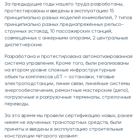
За предыдущие годы нашего труда разработаны,
протестированы и введены в эксплуатацию 15
принципиально разных моделей юнимобилей, 7 типов
принципиально разных преднапряжённых рельсо-
струнных эстакад, 10 пассажирских станций,
совмещённых с анкерными опорами, 2 центральные
диспетчерские.
Разработана и протестирована автоматизированная
система управления. Кроме того, были реализованы
на втором уровне сложные инфраструктурные
объекты комплексов uST — остановки, тяговые
электроподстанции, линии связи, линейные системы
энергообеспечения, ремонтные мастерские (депо),
погрузочные и разгрузочные терминалы, стрелочные
переводы.
За это время мы провели сертификацию новых, ранее
никем не изученных транспортных средств, были
приняты и введены в эксплуатацию строительные
конструкции «второго уровня»: