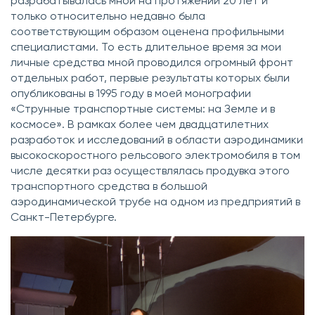
разрабатывалась мной на протяжении 20 лет и
только относительно недавно была
соответствующим образом оценена профильными
специалистами. То есть длительное время за мои
личные средства мной проводился огромный фронт
отдельных работ, первые результаты которых были
опубликованы в 1995 году в моей монографии
«Струнные транспортные системы: на Земле и в
космосе». В рамках более чем двадцатилетних
разработок и исследований в области аэродинамики
высокоскоростного рельсового электромобиля в том
числе десятки раз осуществлялась продувка этого
транспортного средства в большой
аэродинамической трубе на одном из предприятий в
Санкт-Петербурге.