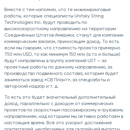
Вместе с тем напомню, что те инжиниринговые
работы, которые специалисты Unitsky String
Technologies Inc. будут проводить по
высокоскоростному направлению на территории
Соединённых Штатов Америки, станут для компании
коммерческим заказом, приносящим доход. То есть
если мы говорим, что стоимость проекта примерно
750 млн USD, то как минимум 150 млн (а то и больше)
будут направлены в группу компаний UST — за
проектные работы по данному направлению, за
производство подвижного состава, которым будет
заниматься завод «СВ Плант», за спецработы и
авторский надзор и т. д.
То есть это будет значительный дополнительный
доход, параллельно с доходом от коммерческих
проектов по скоростным пассажирскому и грузовому
направлениям, над которыми мы активно работаем в
настоящее время. Всё это ускорит достижение
показателей, необходимых для скорейшей выплаты