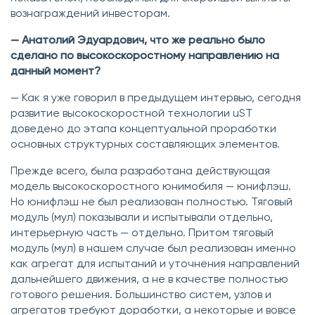
вознаграждений инвесторам.
— Анатолий Эдуардович, что же реально было
сделано по высокоскоростному направлению на
данный момент?
— Как я уже говорил в предыдущем интервью, сегодня
развитие высокоскоростной технологии uST
доведено до этапа концептуальной проработки
основных структурных составляющих элементов.
Прежде всего, была разработана действующая
модель высокоскоростного юнимобиля — юнифлэш.
Но юнифлэш не был реализован полностью. Тяговый
модуль (мул) показывали и испытывали отдельно,
интерьерную часть — отдельно. Притом тяговый
модуль (мул) в нашем случае был реализован именно
как агрегат для испытаний и уточнения направлений
дальнейшего движения, а не в качестве полностью
готового решения. Большинство систем, узлов и
агрегатов требуют доработки, а некоторые и вовсе