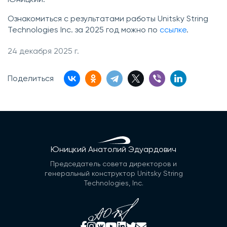
Ознакомиться с результатами работы Unitsky String
Technologies Inc. за 2025 год можно по
ссылке
.
24 декабря 2025 г.
Поделиться
Юницкий Анатолий Эдуардович
Председатель совета директоров и
генеральный конструктор Unitsky String
Technologies, Inc.