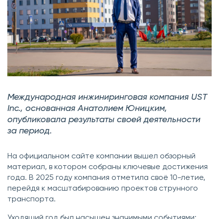
Международная инжиниринговая компания UST
Inc., основанная Анатолием Юницким,
опубликовала результаты своей деятельности
за период.
На официальном сайте компании вышел обзорный
материал, в котором собраны ключевые достижения
года. В 2025 году компания отметила своё 10-летие,
перейдя к масштабированию проектов струнного
транспорта.
Уходящий год был насыщен значимыми событиями: