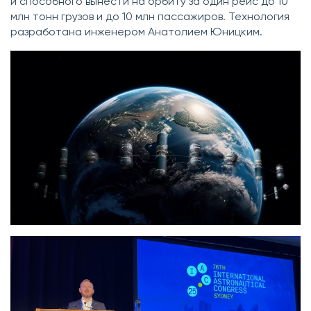
и способного вынести на орбиту за один рейс до 10
млн тонн грузов и до 10 млн пассажиров. Технология
разработана инженером Анатолием Юницким.