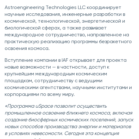
Astroengineering Technologies LLC координирует
научные исследования, инженерные разработки в
космической, технологической, энергетической и
биологической сферах, а также развивает
международное сотрудничество, направленное на
практическую реализацию программы безракетного
освоения космоса.
Вступление компании в IAF открывает для проекта
новые возможности — в частности, доступ к
крупнейшим международным космическим
площадкам, сотрудничеству с ведущими
космическими агентствами, научными институтами и
корпорациями по всему миру.
«Программа uSpace позволит осуществить
промышленное освоение ближнего космоса, включая
создание биосферных космических поселений, запуск
новых способов производства энергии и материалов
в условиях невесомости. Сегодня эта концепция