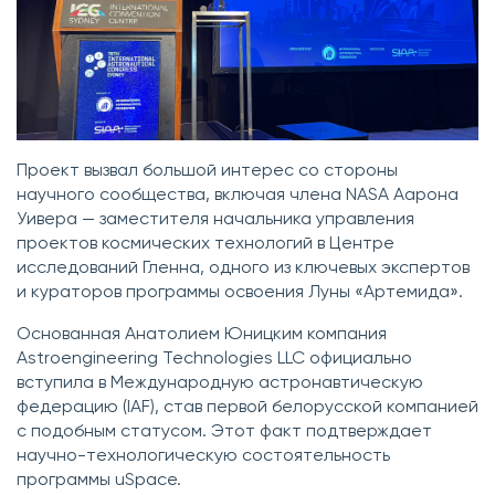
Проект вызвал большой интерес со стороны
научного сообщества, включая члена NASA Аарона
Уивера — заместителя начальника управления
проектов космических технологий в Центре
исследований Гленна, одного из ключевых экспертов
и кураторов программы освоения Луны «Артемида».
Основанная Анатолием Юницким компания
Astroengineering Technologies LLC официально
вступила в Международную астронавтическую
федерацию (IAF), став первой белорусской компанией
с подобным статусом. Этот факт подтверждает
научно-технологическую состоятельность
программы uSpace.