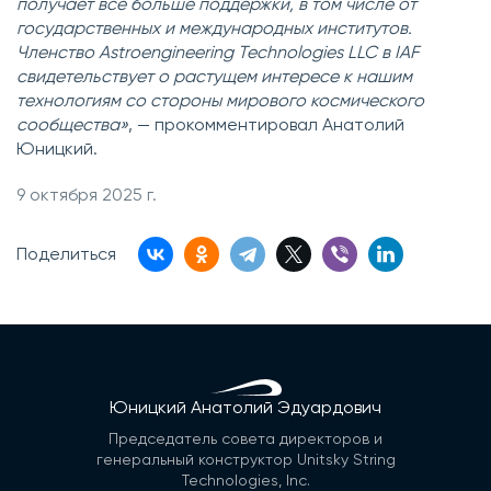
получает всё больше поддержки, в том числе от
государственных и международных институтов.
Членство Astroengineering Technologies LLC в IAF
свидетельствует о растущем интересе к нашим
технологиям со стороны мирового космического
сообщества»
, — прокомментировал Анатолий
Юницкий.
9 октября 2025 г.
Поделиться
Юницкий Анатолий Эдуардович
Председатель совета директоров и
генеральный конструктор Unitsky String
Technologies, Inc.