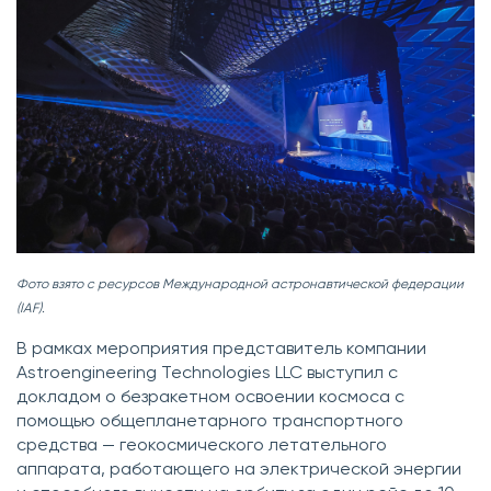
Фото взято с ресурсов Международной астронавтической федерации
(IAF).
В рамках мероприятия представитель компании
Astroengineering Technologies LLC выступил с
докладом о безракетном освоении космоса с
помощью общепланетарного транспортного
средства — геокосмического летательного
аппарата, работающего на электрической энергии