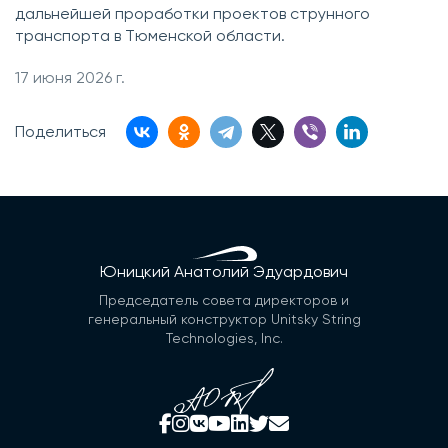
дальнейшей проработки проектов струнного
транспорта в Тюменской области.
17 июня 2026 г.
Поделиться
Юницкий Анатолий Эдуардович
Председатель совета директоров и
генеральный конструктор Unitsky String
Technologies, Inc.