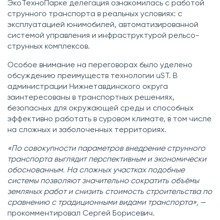
ЭкоТехноПарке делегация ознакомилась с работой
струнного транспорта в реальных условиях: с
эксплуатацией юнимобилей, автоматизированной
системой управления и инфраструктурой рельсо-
струнных комплексов.
Особое внимание на переговорах было уделено
обсуждению преимуществ технологии uST. В
администрации Нижнетавдинского округа
заинтересованы в транспортных решениях,
безопасных для окружающей среды и способных
эффективно работать в суровом климате, в том числе
на сложных и заболоченных территориях.
«По совокупности параметров внедрение струнного
транспорта выглядит перспективным и экономически
обоснованным. На сложных участках подобные
системы позволяют значительно сократить объёмы
земляных работ и снизить стоимость строительства по
сравнению с традиционными видами транспорта»,
—
прокомментировал Сергей Борисевич.