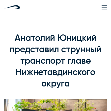
Анатолий Юницкий
представил струнный
транспорт главе
Нижнетавдинского
округа