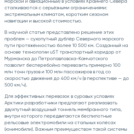
морской и авиационный) в условиях Крайнего Севера
сталкиваются с серьёзными ограничениями:
экстремальным климатом, коротким сезоном
навигации и высокой стоимостью.
В научной статье представлено решение этих
проблем — сухопутный дублёр Северного морского
пути протяжённостью более 10 500 км. Созданный на
основе технологии uST транспортный коридор от
Мурманска до Петропавловска-Камчатского
позволит бесперебойно перевозить примерно 100
млн тонн грузов и 100 млн пассажиров в год со
скоростью движения до 400 км/ч (в перспективе — до
500 км/ч).
Для эффективных перевозок в суровых условиях
Арктики разработчики предлагают реализовать
двухпутный воздушный тоннель мембранного типа,
внутри которого передвигаются беспилотные
рельсовые электромобили на стальных колёсах
(юнимобили). Важным преимуществом такой системы