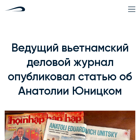
Ведущий вьетнамский
деловой журнал
опубликовал статью об
Анатолии Юницком