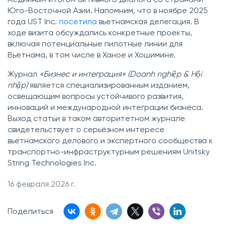
Юго-Восточной Азии. Напомним, что в ноябре 2025
года UST Inc.
посетила
вьетнамская делегация. В
ходе визита обсуждались конкретные проекты,
включая потенциальные пилотные линии для
Вьетнама, в том числе в Ханое и Хошимине.
Журнал
«Бизнес и интеграция» (Doanh nghiệp & Hội
nhập)
является специализированным изданием,
освещающим вопросы устойчивого развития,
инноваций и международной интеграции бизнеса.
Выход статьи в таком авторитетном журнале
свидетельствует о серьёзном интересе
вьетнамского делового и экспертного сообщества к
транспортно-инфраструктурным решениям Unitsky
String Technologies Inc.
16 февраля 2026 г.
Поделиться