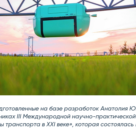
дготовленные на базе разработок Анатолия Ю
никах III Международной научно-практическо
 транспорта в XXI веке», которая состоялась в