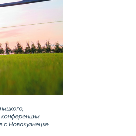
ницкого,
й конференции
 г. Новокузнецке