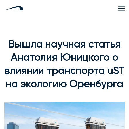
Вышла научная статья
Анатолия Юницкого о
влиянии транспорта uST
на экологию Оренбурга