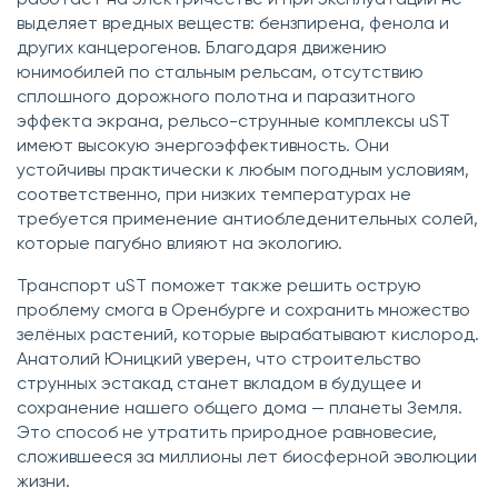
выделяет вредных веществ: бензпирена, фенола и
других канцерогенов. Благодаря движению
юнимобилей по стальным рельсам, отсутствию
сплошного дорожного полотна и паразитного
эффекта экрана, рельсо-струнные комплексы uST
имеют высокую энергоэффективность. Они
устойчивы практически к любым погодным условиям,
соответственно, при низких температурах не
требуется применение антиобледенительных солей,
которые пагубно влияют на экологию.
Транспорт uST поможет также решить острую
проблему смога в Оренбурге и сохранить множество
зелёных растений, которые вырабатывают кислород.
Анатолий Юницкий уверен, что строительство
струнных эстакад станет вкладом в будущее и
сохранение нашего общего дома — планеты Земля.
Это способ не утратить природное равновесие,
сложившееся за миллионы лет биосферной эволюции
жизни.