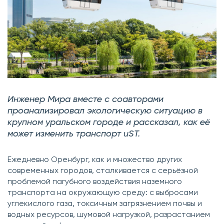
Инженер Мира вместе с соавторами
проанализировал экологическую ситуацию в
крупном уральском городе и рассказал, как её
может изменить транспорт uST.
Ежедневно Оренбург, как и множество других
современных городов, сталкивается с серьёзной
проблемой пагубного воздействия наземного
транспорта на окружающую среду: с выбросами
углекислого газа, токсичным загрязнением почвы и
водных ресурсов, шумовой нагрузкой, разрастанием