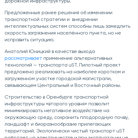
дорожной инфраструктуры.
Предложенные ранее решения об изменении
транспортной стратегии и внедрении
интеллектуальных систем способны лишь замедлить
скорость загрязнения населённого пункта, но не
исправить ситуацию.
Анатолий Юницкий в качестве выхода
рассматривает
применение альтернативных
технологий — транспорта uST. Пилотный проект
предложено реализовать на наиболее коротком и
загруженном участке городской магистрали,
связывающем Центральный и Восточный районы.
Строительство в Оренбурге транспортной
инфраструктуры «второго уровня» позволит
минимизировать негативное воздействие на
окружающую среду, сохранить плодородную почву,
ландшафт и биоразнообразие прилегающих
территорий. Экологически чистый транспорт uST
работает на электричестве и при эксплуатации не