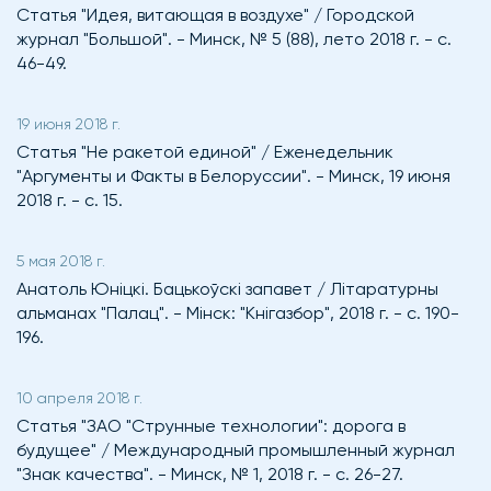
Статья "Идея, витающая в воздухе" / Городской
журнал "Большой". - Минск, № 5 (88), лето 2018 г. - с.
46-49.
19 июня 2018 г.
Статья "Не ракетой единой" / Еженедельник
"Аргументы и Факты в Белоруссии". - Минск, 19 июня
2018 г. - с. 15.
5 мая 2018 г.
Анатоль Юнiцкi. Бацькоўскi запавет / Лiтаратурны
альманах "Палац". - Мiнск: "Кнiгазбор", 2018 г. - с. 190-
196.
10 апреля 2018 г.
Статья "ЗАО "Струнные технологии": дорога в
будущее" / Международный промышленный журнал
"Знак качества". - Минск, № 1, 2018 г. - с. 26-27.