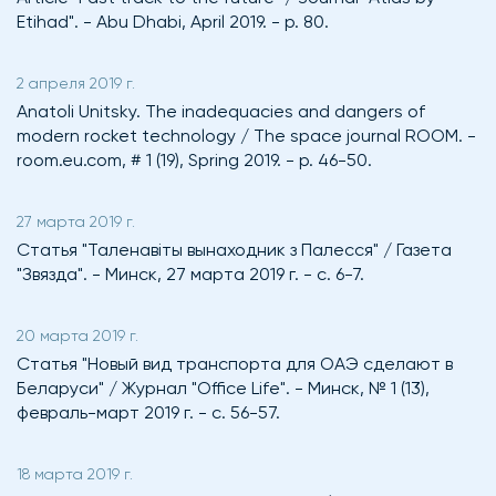
Etihad". - Abu Dhabi, April 2019. - p. 80.
2 апреля 2019 г.
Anatoli Unitsky. The inadequacies and dangers of
modern rocket technology / The space journal ROOM. -
room.eu.com, # 1 (19), Spring 2019. - p. 46-50.
27 марта 2019 г.
Статья "Таленавiты вынаходник з Палесся" / Газета
"Звязда". - Минск, 27 марта 2019 г. - с. 6-7.
20 марта 2019 г.
Статья "Новый вид транспорта для ОАЭ сделают в
Беларуси" / Журнал "Office Life". - Минск, № 1 (13),
февраль-март 2019 г. - с. 56-57.
18 марта 2019 г.