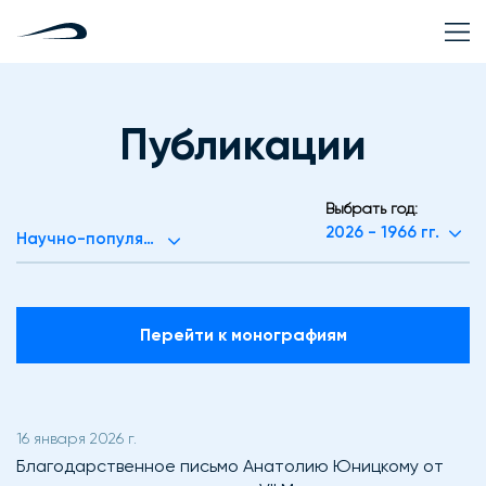
Публикации
Выбрать год:
2026 - 1966 гг.
Научно-популярные статьи (195)
Перейти к монографиям
16 января 2026 г.
Благодарственное письмо Анатолию Юницкому от