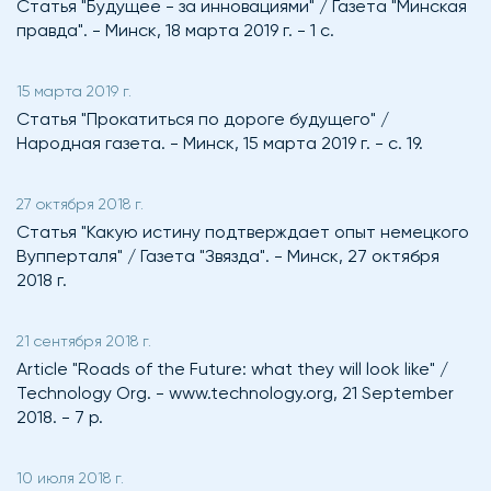
Статья "Будущее - за инновациями" / Газета "Минская
правда". - Минск, 18 марта 2019 г. - 1 с.
15 марта 2019 г.
Статья "Прокатиться по дороге будущего" /
Народная газета. - Минск, 15 марта 2019 г. - с. 19.
27 октября 2018 г.
Статья "Какую истину подтверждает опыт немецкого
Вупперталя" / Газета "Звязда". - Минск, 27 октября
2018 г.
21 сентября 2018 г.
Article "Roads of the Future: what they will look like" /
Technology Org. - www.technology.org, 21 September
2018. - 7 p.
10 июля 2018 г.