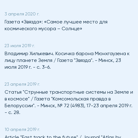
3 апреля 2020 г.
Газета «Звязда»: «Самое лучшее место для
космического мусора – Солнце»
23 июля 2019 г.
Владимир Хилькевич. Косичка барона Мюнхгаузена к
лицу планете Земля / Газета "Звязда". - Минск, 23
июля 2019 г. - с. 3-6.
23 апреля 2019 г.
Статья "Струнные транспортные системы на Земле и
в космосе" / Газета "Комсомольская правда в
Белоруссии". - Минск, № 72 (4983), 17-23 апреля 2019 г.
- с. 28.
10 апреля 2019 г.
Article "Fast track to the future" / Journal "Atlas by